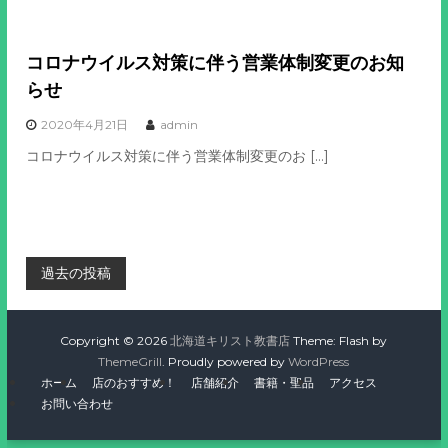
コロナウイルス対策に伴う営業体制変更のお知
らせ
2020年4月21日
admin
コロナウイルス対策に伴う営業体制変更のお […]
投
過去の投稿
稿
Copyright © 2026
北海道キリスト教書店
Theme: Flash by
ナ
ThemeGrill
. Proudly powered by
WordPress
ホーム
店のおすすめ！
店舗紹介
書籍・聖品
アクセス
ビ
お問い合わせ